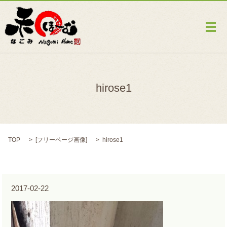
メ
hirose1
TOP
[
フリーページ画像
]
hirose1
2017-02-22