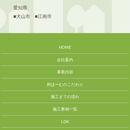
愛知県
■犬山市 ■江南市
HOME
会社案内
事業内容
和ほーむのこだわり
施工までの流れ
施工事例一覧
LDK