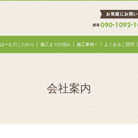
ほーむのこだわり
施工までの流れ
施工事例
よくあるご質問
会社案内