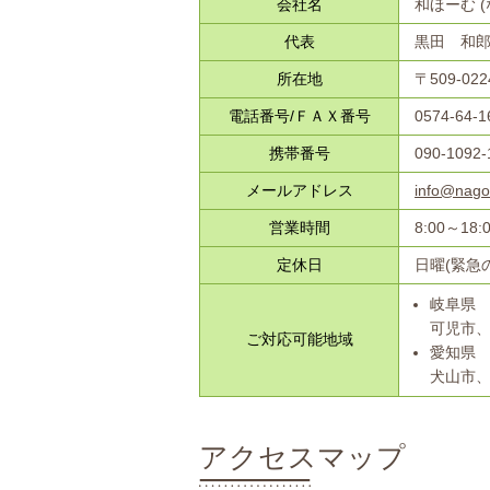
会社名
和ほーむ 
代表
黒田 和
所在地
〒509-0
電話番号/ＦＡＸ番号
0574-64-1
携帯番号
090-1092-
メールアドレス
info@nago
営業時間
8:00～18:
定休日
日曜(緊急
岐阜県
可児市
ご対応可能地域
愛知県
犬山市
アクセスマップ