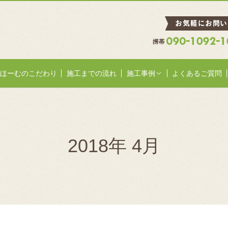
ほーむのこだわり
施工までの流れ
施工事例
よくあるご質問
2018年 4月