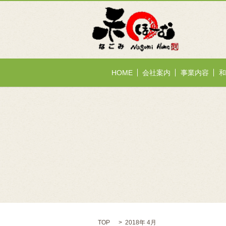
HOME
会社案内
事業内容
和
TOP
2018年 4月