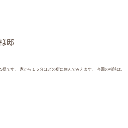
 S様邸
S様です。 家から１５分ほどの所に住んでみえます。 今回の相談は、