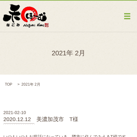
メ
2021年 2月
TOP
2021年 2月
2021-02-10
2020.12.12 美濃加茂市 T様
いつもいつもお世話になっている、隣市に住んでみえるT様です。