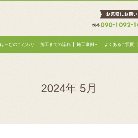
ほーむのこだわり
施工までの流れ
施工事例
よくあるご質問
2024年 5月