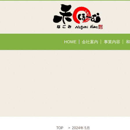
HOME
会社案内
事業内容
和
TOP
2024年 5月