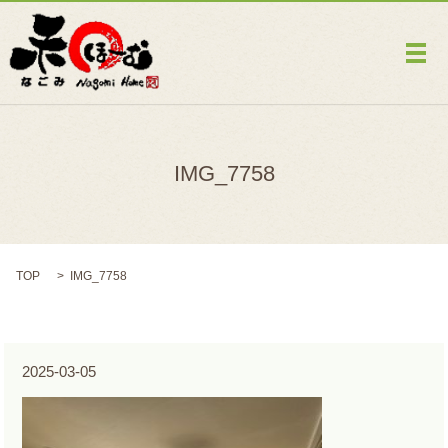
メ
IMG_7758
TOP
IMG_7758
2025-03-05