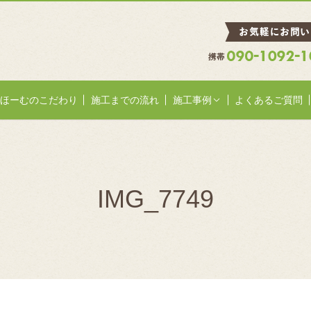
ほーむのこだわり
施工までの流れ
施工事例
よくあるご質問
IMG_7749