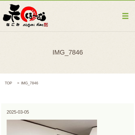
メ
IMG_7846
TOP
IMG_7846
2025-03-05