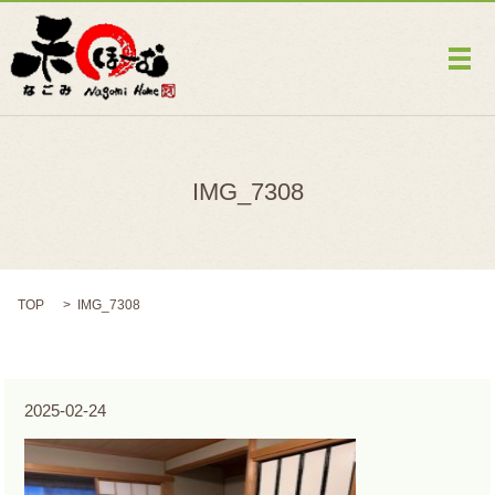
メ
IMG_7308
TOP
IMG_7308
2025-02-24