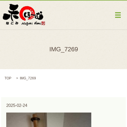
メ
IMG_7269
TOP
IMG_7269
2025-02-24