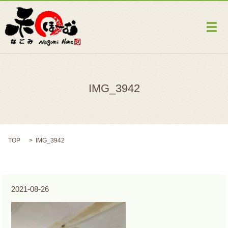
メ
IMG_3942
TOP
IMG_3942
2021-08-26