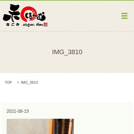
メ
IMG_3810
TOP
IMG_3810
2021-08-19