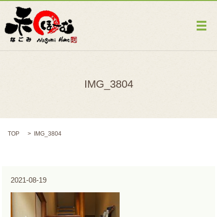
メ
IMG_3804
TOP
IMG_3804
2021-08-19