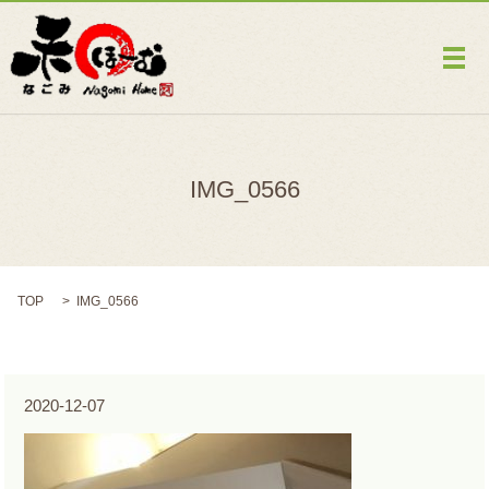
メ
IMG_0566
TOP
IMG_0566
2020-12-07