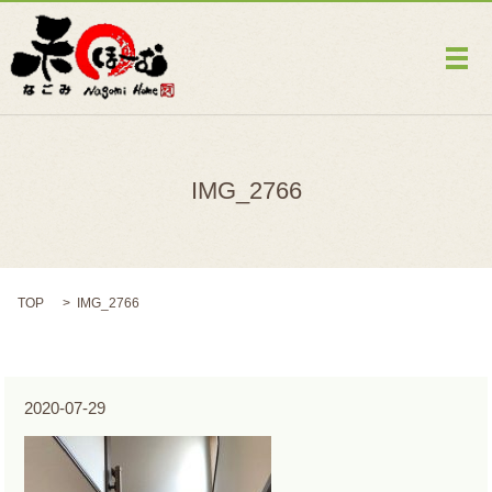
メ
IMG_2766
TOP
IMG_2766
2020-07-29