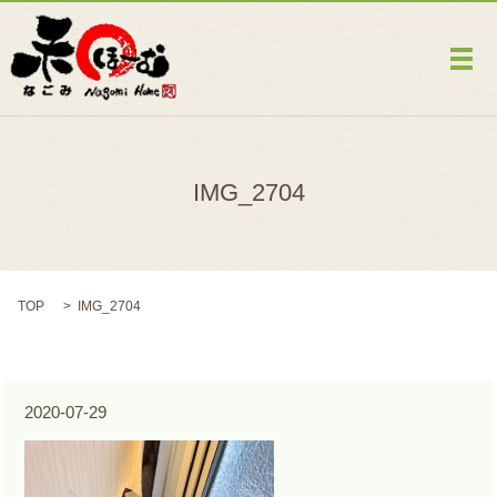
メ
IMG_2704
TOP
IMG_2704
2020-07-29