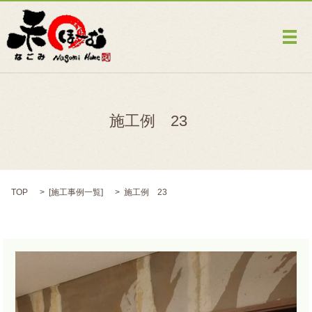
メ
施工例 23
TOP
[
施工事例一覧
]
施工例 23