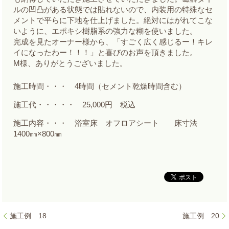
ルの凹凸がある状態では貼れないので、内装用の特殊なセ
メントで平らに下地を仕上げました。絶対にはがれてこな
いように、エポキシ樹脂系の強力な糊を使いました。
完成を見たオーナー様から、「すごく広く感じるー！キレ
イになったわー！！！」と喜びのお声を頂きました。
M様、ありがとうございました。
施工時間・・・ 4時間（セメント乾燥時間含む）
施工代・・・・・ 25,000円 税込
施工内容・・・ 浴室床 オフロアシート 床寸法
1400㎜×800㎜
施工例 18
施工例 20