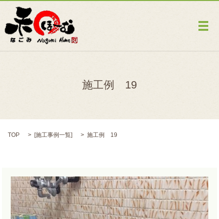
メ
施工例 19
TOP
[
施工事例一覧
]
施工例 19