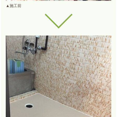
▲施工前
ar