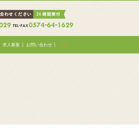
search
求人募集
お問い合わせ