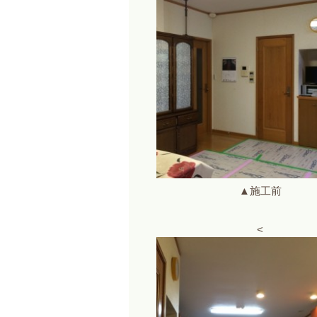
▲施工前
<