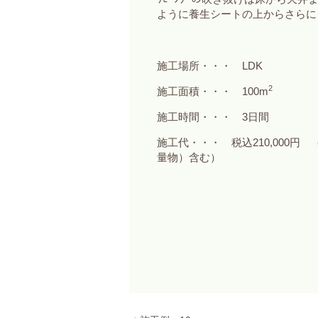
ように養生シートの上からさらに
施工場所・・・ LDK
2
施工面積・・・ 100m
施工時間・・・ 3日間
施工代・・・ 税込210,000
量物）含む）