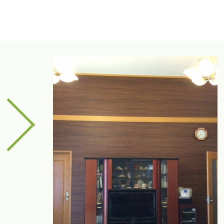
arrow