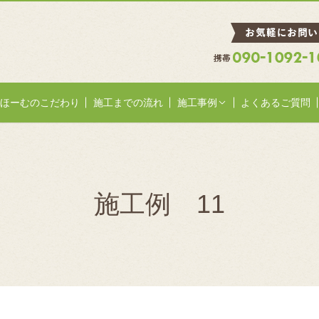
ほーむのこだわり
施工までの流れ
施工事例
よくあるご質問
施工例 11