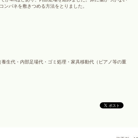
コンパネを敷きつめる方法をとりました。
円 （養生代・内部足場代・ゴミ処理・家具移動代（ピアノ等の重