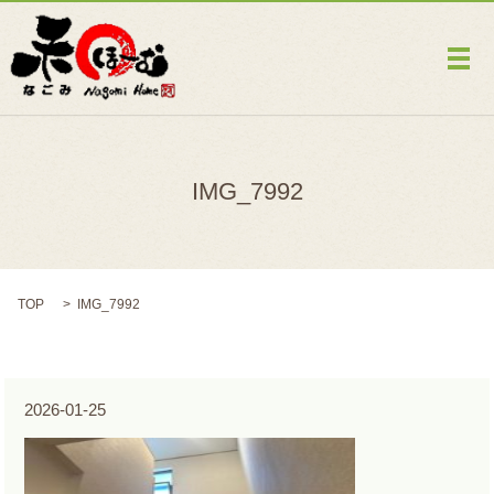
メ
IMG_7992
TOP
IMG_7992
2026-01-25