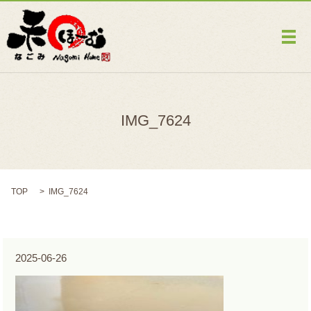
メ
IMG_7624
TOP
IMG_7624
2025-06-26