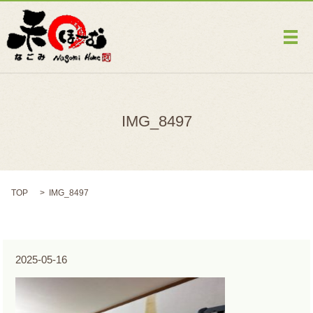
メ
IMG_8497
TOP
IMG_8497
2025-05-16