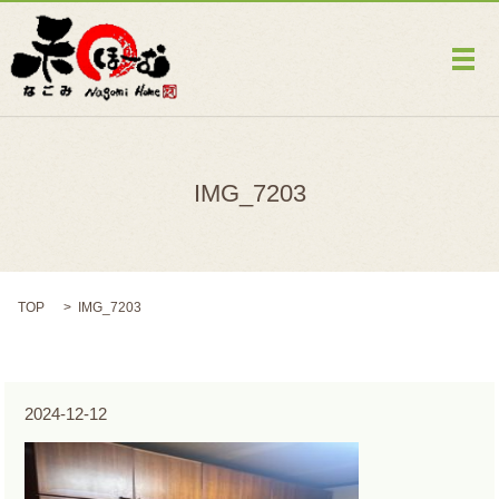
メ
IMG_7203
TOP
IMG_7203
2024-12-12