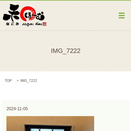
メ
IMG_7222
TOP
IMG_7222
2024-11-05