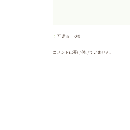
可児市 K様
コメントは受け付けていません。