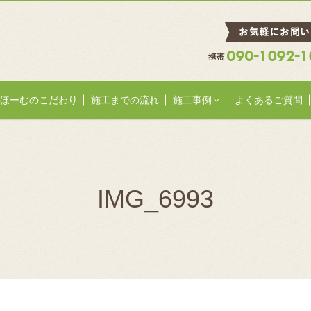
ほーむのこだわり
施工までの流れ
施工事例
よくあるご質問
IMG_6993