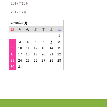
2017年10月
2017年2月
2026年 8月
日
月
火
水
木
金
土
1
2
3
4
5
6
7
8
9
10
11
12
13
14
15
16
17
18
19
20
21
22
23
24
25
26
27
28
29
30
31