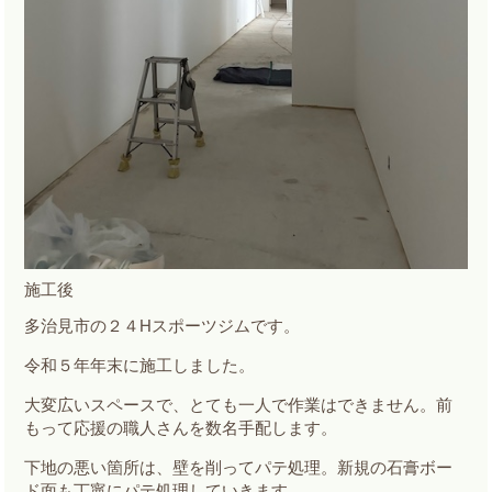
施工後
多治見市の２４Hスポーツジムです。
令和５年年末に施工しました。
大変広いスペースで、とても一人で作業はできません。前
もって応援の職人さんを数名手配します。
下地の悪い箇所は、壁を削ってパテ処理。新規の石膏ボー
ド面も丁寧にパテ処理していきます。