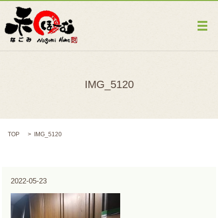
メ
IMG_5120
TOP
IMG_5120
2022-05-23