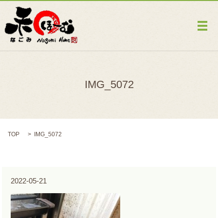
メ
IMG_5072
TOP
IMG_5072
2022-05-21