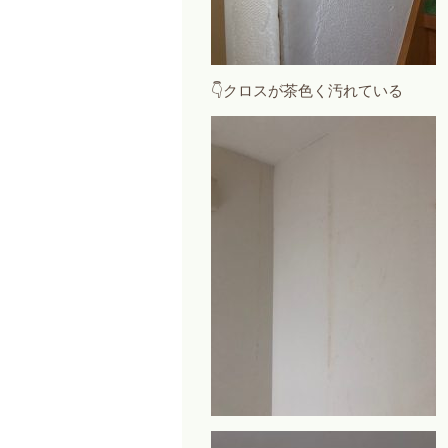
👇クロスが茶色く汚れている