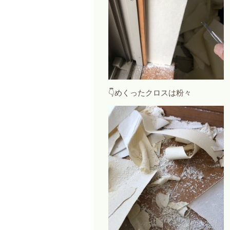
👇めくったクロスは粉々