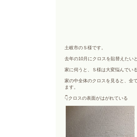
土岐市のＳ様です。
去年の10月にクロスを貼替えたい
家に伺うと、Ｓ様は大変悩んでい
家の中全体のクロスを見ると、全
ます。
👇クロスの表面がはがれている