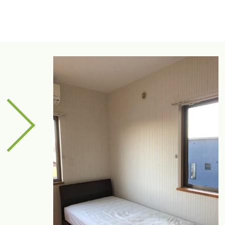
arrow