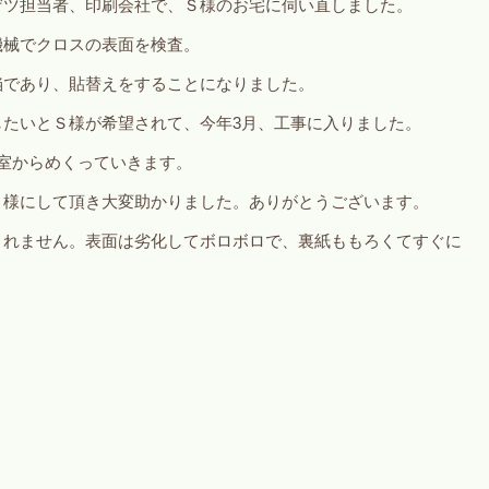
ゲツ担当者、印刷会社で、Ｓ様のお宅に伺い直しました。
機械でクロスの表面を検査。
陥であり、貼替えをすることになりました。
したいとＳ様が希望されて、今年3月、工事に入りました。
室からめくっていきます。
Ｓ様にして頂き大変助かりました。ありがとうございます。
くれません。表面は劣化してボロボロで、裏紙ももろくてすぐに