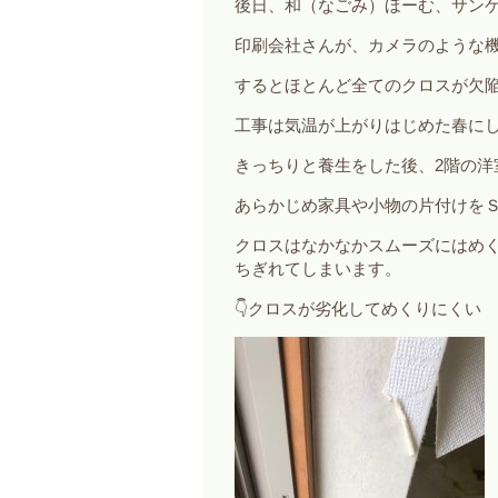
後日、和（なごみ）ほーむ、サン
印刷会社さんが、カメラのような
するとほとんど全てのクロスが欠
工事は気温が上がりはじめた春に
きっちりと養生をした後、2階の洋
あらかじめ家具や小物の片付けを
クロスはなかなかスムーズにはめ
ちぎれてしまいます。
👇クロスが劣化してめくりにくい