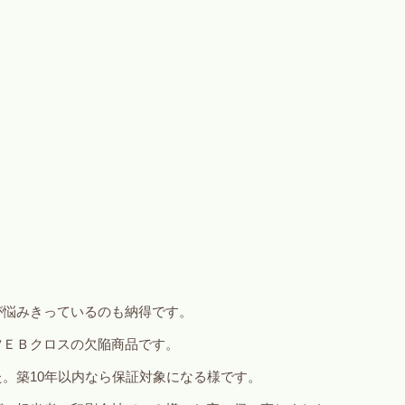
が悩みきっているのも納得です。
ツＥＢクロスの欠陥商品です。
。築10年以内なら保証対象になる様です。