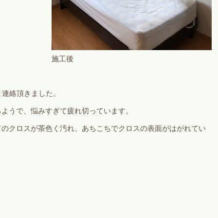
施工後
と連絡頂きました。
るようで、悩みすぎて疲れ切っています。
てのクロスが茶色く汚れ、あちこちでクロスの表面がはがれてい