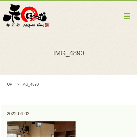
メ
IMG_4890
TOP
IMG_4890
2022-04-03