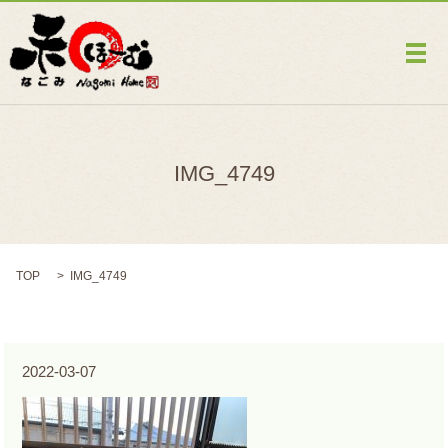
メ
IMG_4749
TOP
IMG_4749
2022-03-07