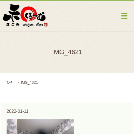
メ
IMG_4621
TOP
IMG_4621
2022-01-11