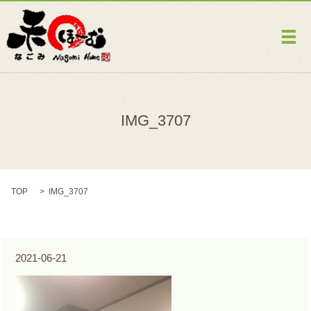
メ
IMG_3707
TOP
IMG_3707
2021-06-21