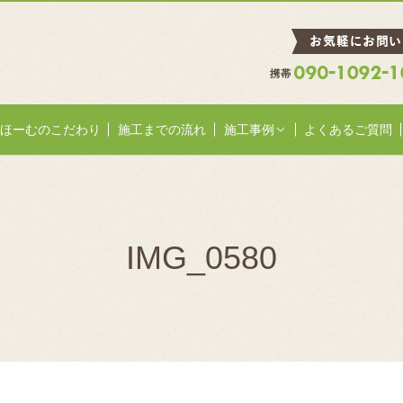
ほーむのこだわり
施工までの流れ
施工事例
よくあるご質問
IMG_0580