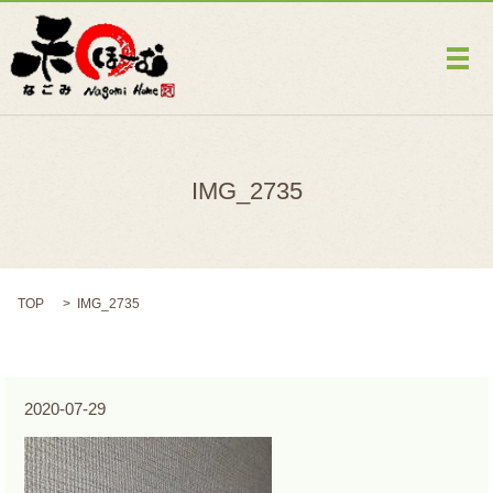
メ
IMG_2735
TOP
IMG_2735
2020-07-29