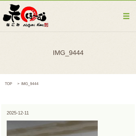
メ
IMG_9444
TOP
IMG_9444
2025-12-11