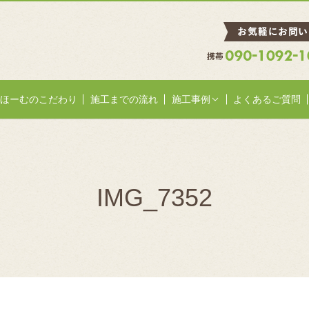
ほーむのこだわり
施工までの流れ
施工事例
よくあるご質問
IMG_7352