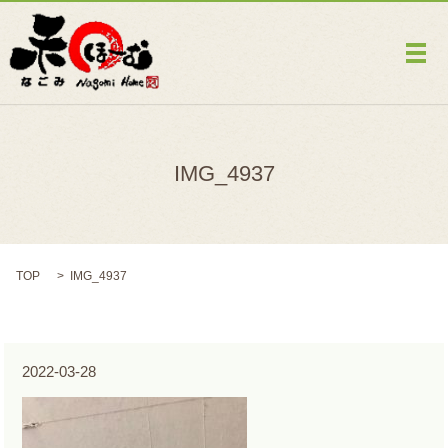
メ
IMG_4937
TOP
IMG_4937
2022-03-28