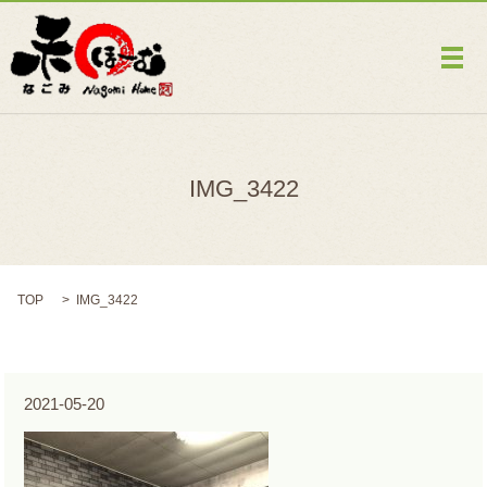
メ
IMG_3422
TOP
IMG_3422
2021-05-20